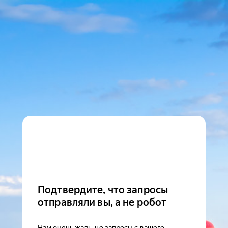
Подтвердите, что запросы
отправляли вы, а не робот