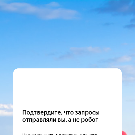
Подтвердите, что запросы
отправляли вы, а не робот