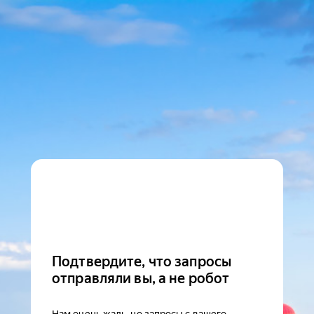
Подтвердите, что запросы
отправляли вы, а не робот