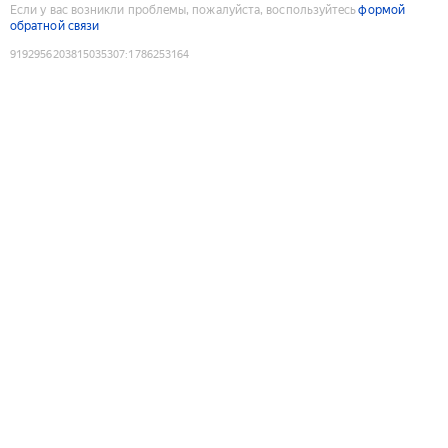
Если у вас возникли проблемы, пожалуйста, воспользуйтесь
формой
обратной связи
9192956203815035307
:
1786253164