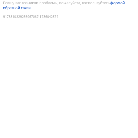
Если у вас возникли проблемы, пожалуйста, воспользуйтесь
формой
обратной связи
9178810329256967067
:
1786042374