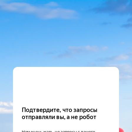
Подтвердите, что запросы
отправляли вы, а не робот