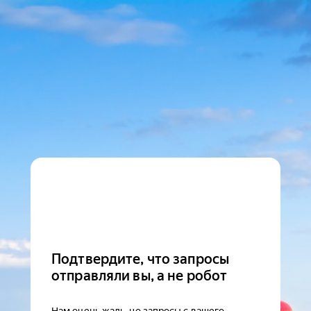
Подтвердите, что запросы
отправляли вы, а не робот