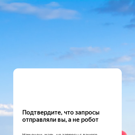
Подтвердите, что запросы
отправляли вы, а не робот