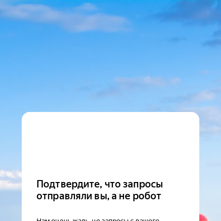
Подтвердите, что запросы
отправляли вы, а не робот