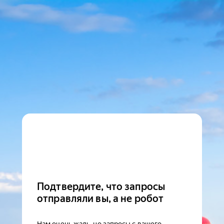
Подтвердите, что запросы
отправляли вы, а не робот