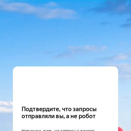
Подтвердите, что запросы
отправляли вы, а не робот