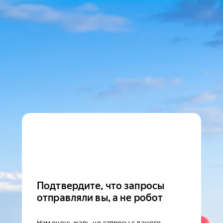
Подтвердите, что запросы
отправляли вы, а не робот