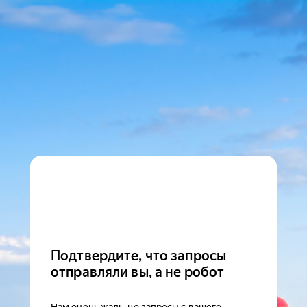
Подтвердите, что запросы
отправляли вы, а не робот