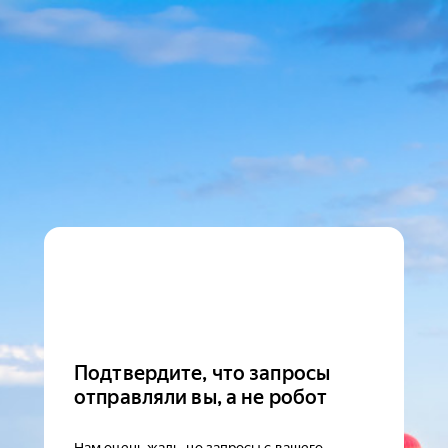
Подтвердите, что запросы
отправляли вы, а не робот