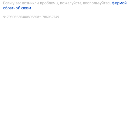
Если у вас возникли проблемы, пожалуйста, воспользуйтесь
формой
обратной связи
9179506636400803808
:
1786052749