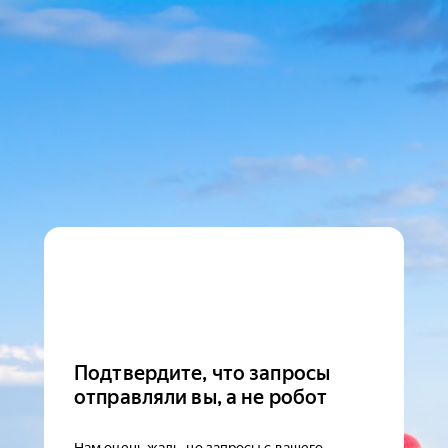
Подтвердите, что запросы
отправляли вы, а не робот