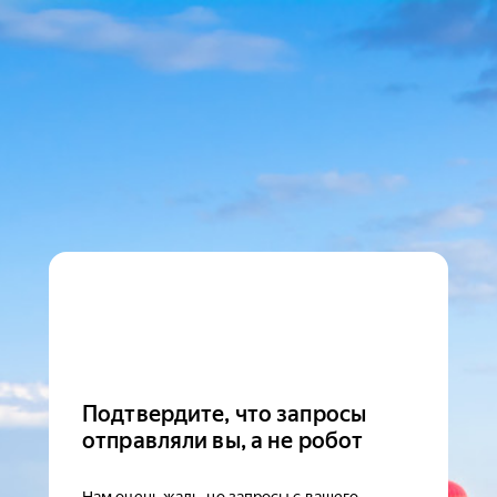
Подтвердите, что запросы
отправляли вы, а не робот