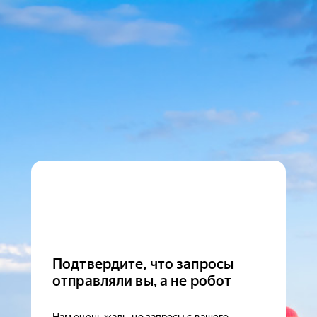
Подтвердите, что запросы
отправляли вы, а не робот