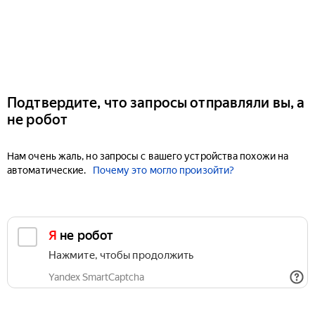
Подтвердите, что запросы отправляли вы, а
не робот
Нам очень жаль, но запросы с вашего устройства похожи на
автоматические.
Почему это могло произойти?
Я не робот
Нажмите, чтобы продолжить
Yandex SmartCaptcha