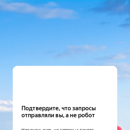
Подтвердите, что запросы
отправляли вы, а не робот