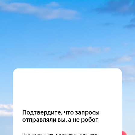
Подтвердите, что запросы
отправляли вы, а не робот