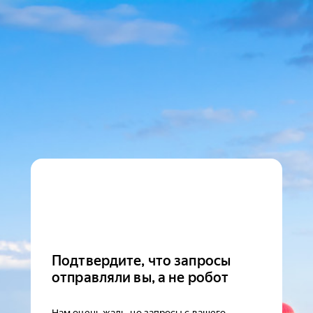
Подтвердите, что запросы
отправляли вы, а не робот