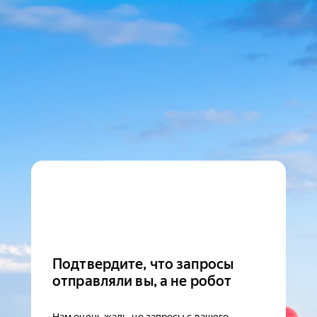
Подтвердите, что запросы
отправляли вы, а не робот