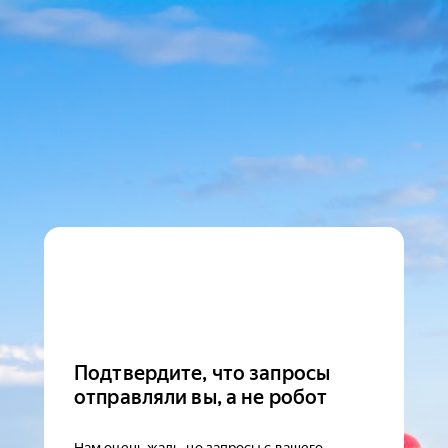
Подтвердите, что запросы
отправляли вы, а не робот