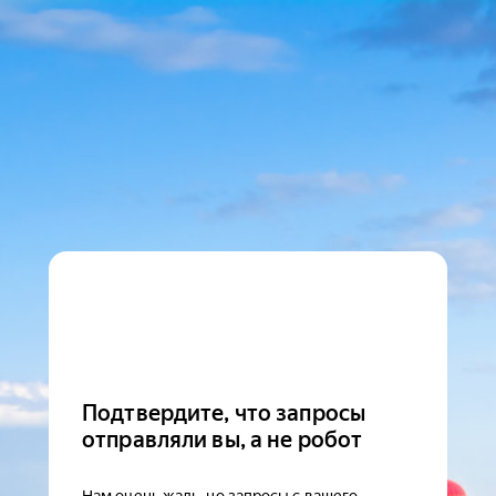
Подтвердите, что запросы
отправляли вы, а не робот