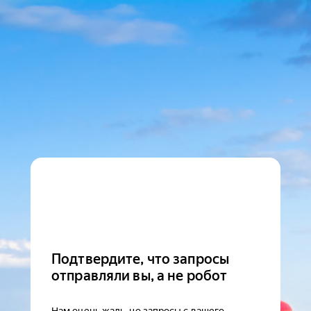
Подтвердите, что запросы
отправляли вы, а не робот