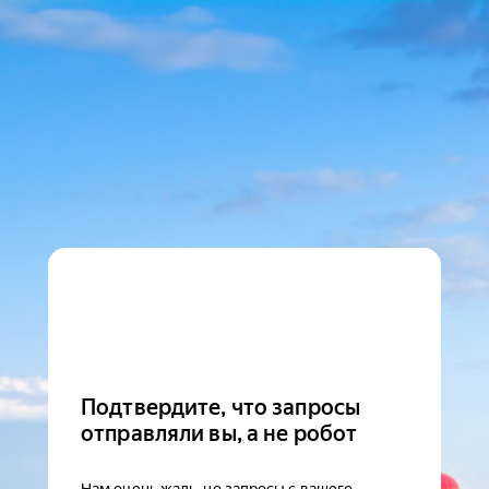
Подтвердите, что запросы
отправляли вы, а не робот