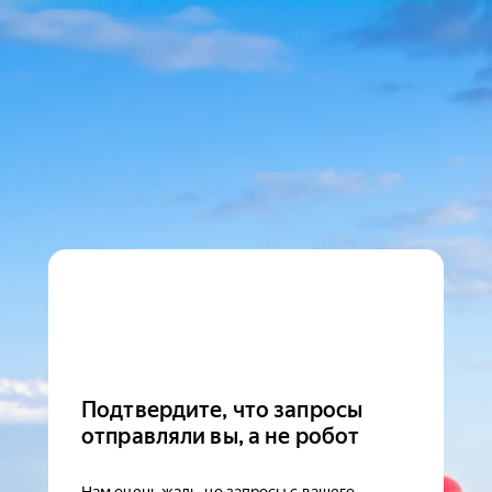
Подтвердите, что запросы
отправляли вы, а не робот