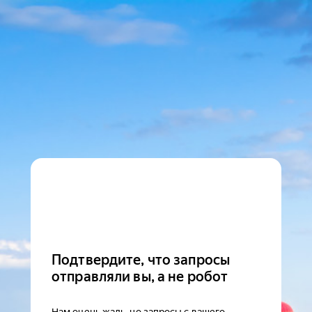
Подтвердите, что запросы
отправляли вы, а не робот