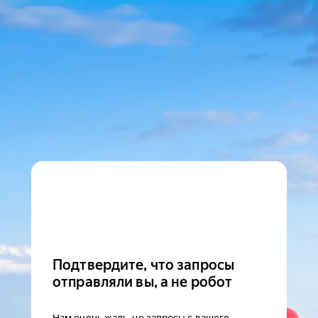
Подтвердите, что запросы
отправляли вы, а не робот