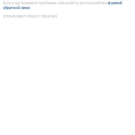
Если у вас возникли проблемы, пожалуйста, воспользуйтесь
формой
обратной связи
9193945388671740200
:
1786267904