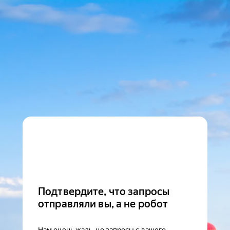
Подтвердите, что запросы
отправляли вы, а не робот