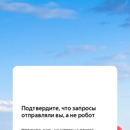
Подтвердите, что запросы
отправляли вы, а не робот