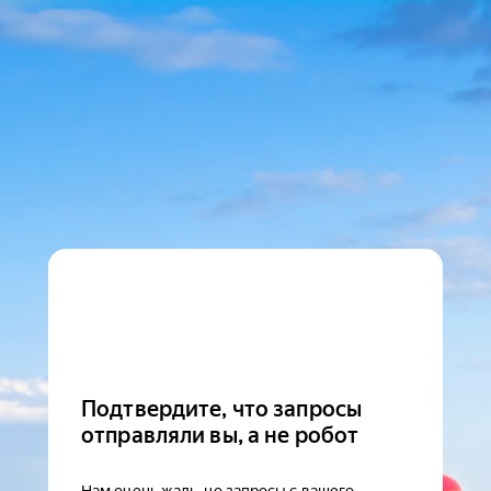
Подтвердите, что запросы
отправляли вы, а не робот