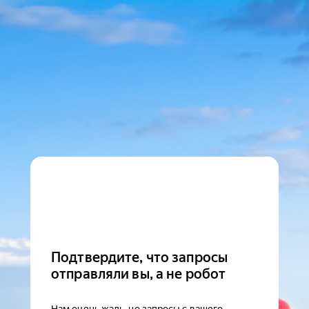
Подтвердите, что запросы
отправляли вы, а не робот