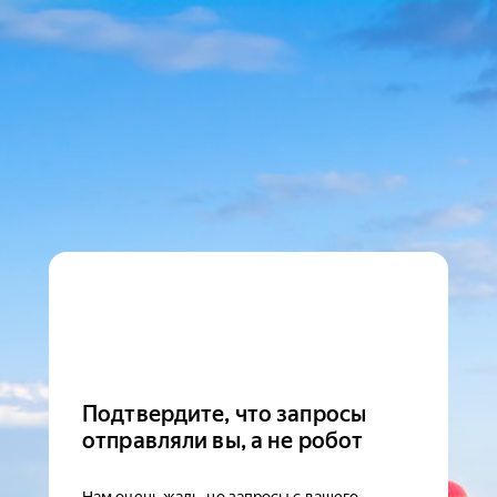
Подтвердите, что запросы
отправляли вы, а не робот