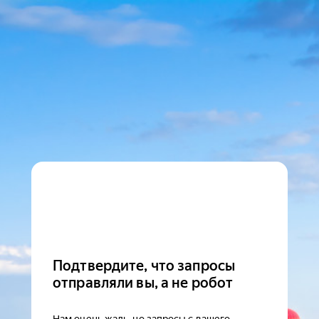
Подтвердите, что запросы
отправляли вы, а не робот