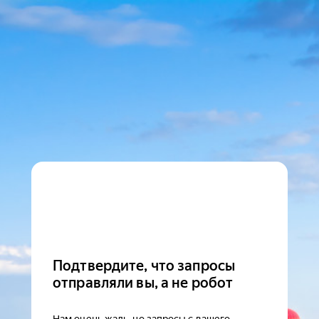
Подтвердите, что запросы
отправляли вы, а не робот