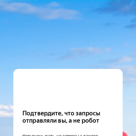
Подтвердите, что запросы
отправляли вы, а не робот