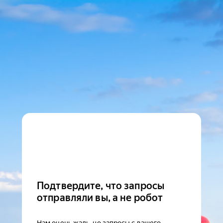
Подтвердите, что запросы
отправляли вы, а не робот