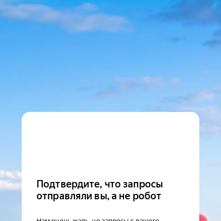
Подтвердите, что запросы
отправляли вы, а не робот