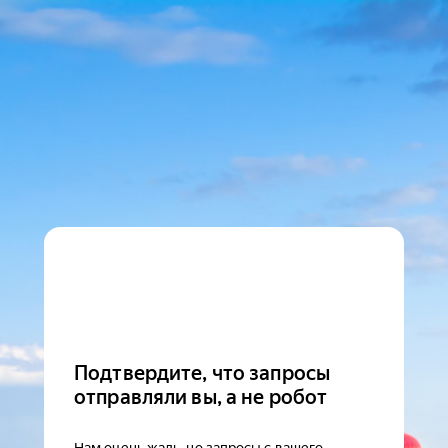
Подтвердите, что запросы
отправляли вы, а не робот