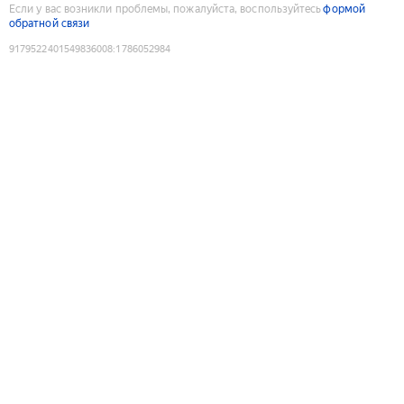
Если у вас возникли проблемы, пожалуйста, воспользуйтесь
формой
обратной связи
9179522401549836008
:
1786052984