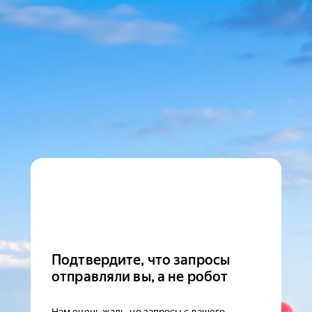
Подтвердите, что запросы
отправляли вы, а не робот