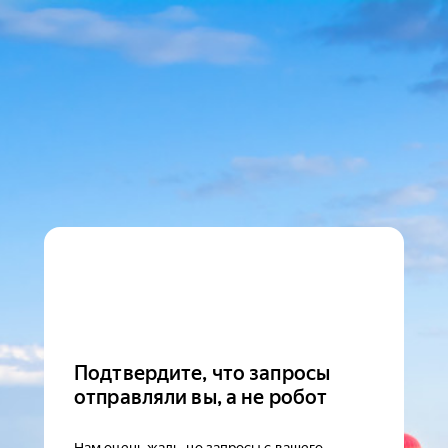
Подтвердите, что запросы
отправляли вы, а не робот