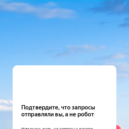
Подтвердите, что запросы
отправляли вы, а не робот