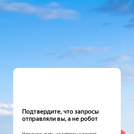
Подтвердите, что запросы
отправляли вы, а не робот