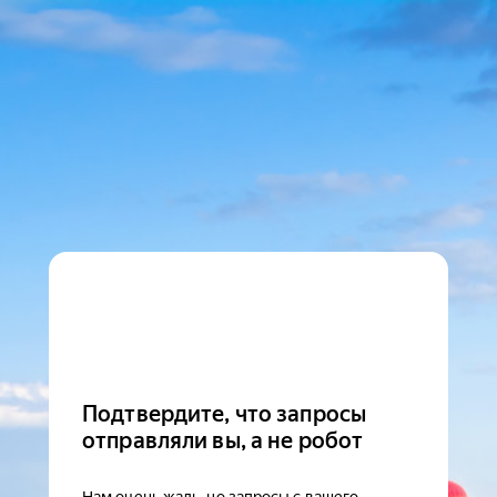
Подтвердите, что запросы
отправляли вы, а не робот