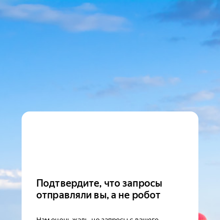
Подтвердите, что запросы
отправляли вы, а не робот