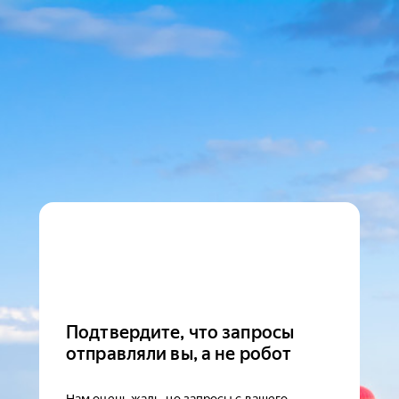
Подтвердите, что запросы
отправляли вы, а не робот